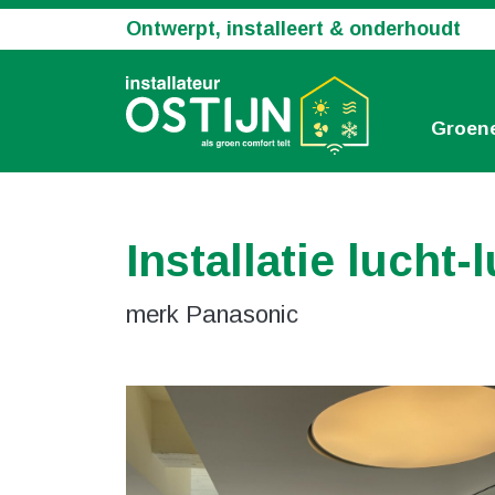
Ontwerpt, installeert & onderhoudt
Groene
Installatie luch
merk Panasonic