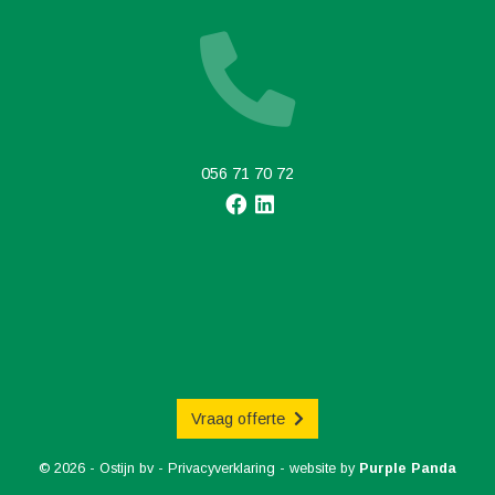
056 71 70 72
Vraag offerte
© 2026 - Ostijn bv -
Privacyverklaring
- website by
Purple Panda