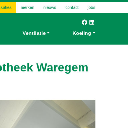
isaties
merken
nieuws
contact
jobs
Ventilatie
Koeling
Apotheek Waregem