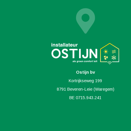
Ostijn bv
Kortrijkseweg 199
8791 Beveren-Leie (Waregem)
BE 0715.943.241