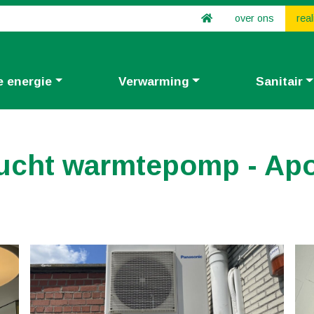
over ons
real
 energie
Verwarming
Sanitair
t-lucht warmtepomp - 