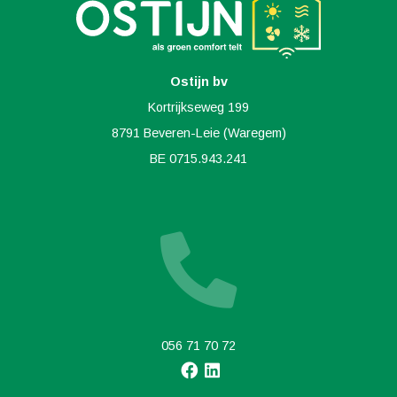
Ostijn bv
Kortrijkseweg 199
8791 Beveren-Leie (Waregem)
BE 0715.943.241
056 71 70 72